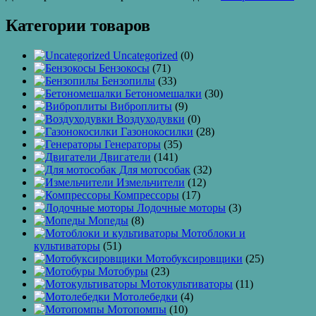
Категории товаров
Uncategorized
(0)
Бензокосы
(71)
Бензопилы
(33)
Бетономешалки
(30)
Виброплиты
(9)
Воздуходувки
(0)
Газонокосилки
(28)
Генераторы
(35)
Двигатели
(141)
Для мотособак
(32)
Измельчители
(12)
Компрессоры
(17)
Лодочные моторы
(3)
Мопеды
(8)
Мотоблоки и
культиваторы
(51)
Мотобуксировщики
(25)
Мотобуры
(23)
Мотокультиваторы
(11)
Мотолебедки
(4)
Мотопомпы
(10)