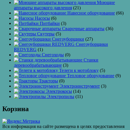
Моющие
аппараты высокого давления
(21)
Навесное оборудование
(66)
Насосы
(6)
Питбайки
(3)
Сварочные аппараты
(36)
Скутеры
(5)
Снегоуборщики
(27)
Снегоуборщики
REDVERG
(1)
Снегоходы
(0)
Станки
деревообрабатывающие
(3)
Телеги к мотоблоку
(5)
Тепловое оборудование
(9)
Тракторы
(0)
Электроинструмент
(3)
Электрокосы
(14)
Электропилы
(11)
Корзина
Вся информация на сайте размещена в целях предоставления