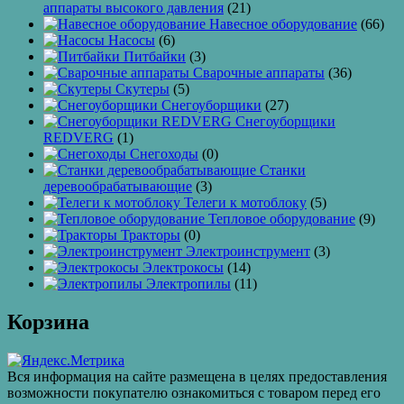
аппараты высокого давления
(21)
Навесное оборудование
(66)
Насосы
(6)
Питбайки
(3)
Сварочные аппараты
(36)
Скутеры
(5)
Снегоуборщики
(27)
Снегоуборщики
REDVERG
(1)
Снегоходы
(0)
Станки
деревообрабатывающие
(3)
Телеги к мотоблоку
(5)
Тепловое оборудование
(9)
Тракторы
(0)
Электроинструмент
(3)
Электрокосы
(14)
Электропилы
(11)
Корзина
Вся информация на сайте размещена в целях предоставления
возможности покупателю ознакомиться с товаром перед его