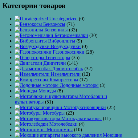
Категории товаров
Uncategorized
(0)
Бензокосы
(71)
Бензопилы
(33)
Бетономешалки
(30)
Виброплиты
(9)
Воздуходувки
(0)
Газонокосилки
(28)
Генераторы
(35)
Двигатели
(141)
Для мотособак
(32)
Измельчители
(12)
Компрессоры
(17)
Лодочные моторы
(3)
Мопеды
(8)
Мотоблоки и
культиваторы
(51)
Мотобуксировщики
(25)
Мотобуры
(23)
Мотокультиваторы
(11)
Мотолебедки
(4)
Мотопомпы
(10)
Моющие