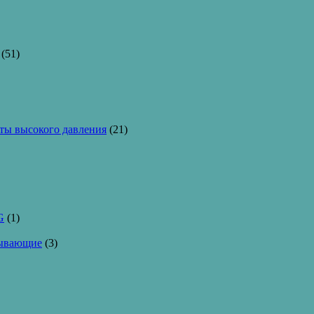
(51)
ы высокого давления
(21)
G
(1)
тывающие
(3)