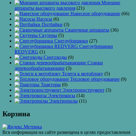
Моющие
аппараты высокого давления
(21)
Навесное оборудование
(66)
Насосы
(6)
Питбайки
(3)
Сварочные аппараты
(36)
Скутеры
(5)
Снегоуборщики
(27)
Снегоуборщики
REDVERG
(1)
Снегоходы
(0)
Станки
деревообрабатывающие
(3)
Телеги к мотоблоку
(5)
Тепловое оборудование
(9)
Тракторы
(0)
Электроинструмент
(3)
Электрокосы
(14)
Электропилы
(11)
Корзина
Вся информация на сайте размещена в целях предоставления