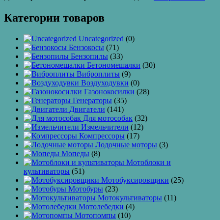
Категории товаров
Uncategorized
(0)
Бензокосы
(71)
Бензопилы
(33)
Бетономешалки
(30)
Виброплиты
(9)
Воздуходувки
(0)
Газонокосилки
(28)
Генераторы
(35)
Двигатели
(141)
Для мотособак
(32)
Измельчители
(12)
Компрессоры
(17)
Лодочные моторы
(3)
Мопеды
(8)
Мотоблоки и
культиваторы
(51)
Мотобуксировщики
(25)
Мотобуры
(23)
Мотокультиваторы
(11)
Мотолебедки
(4)
Мотопомпы
(10)