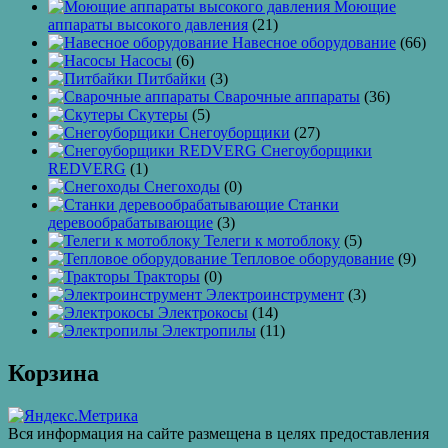
Моющие
аппараты высокого давления
(21)
Навесное оборудование
(66)
Насосы
(6)
Питбайки
(3)
Сварочные аппараты
(36)
Скутеры
(5)
Снегоуборщики
(27)
Снегоуборщики
REDVERG
(1)
Снегоходы
(0)
Станки
деревообрабатывающие
(3)
Телеги к мотоблоку
(5)
Тепловое оборудование
(9)
Тракторы
(0)
Электроинструмент
(3)
Электрокосы
(14)
Электропилы
(11)
Корзина
Вся информация на сайте размещена в целях предоставления