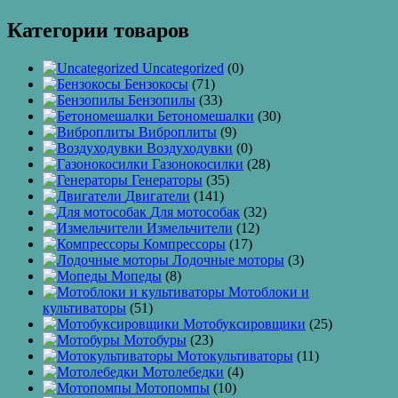
Категории товаров
Uncategorized
(0)
Бензокосы
(71)
Бензопилы
(33)
Бетономешалки
(30)
Виброплиты
(9)
Воздуходувки
(0)
Газонокосилки
(28)
Генераторы
(35)
Двигатели
(141)
Для мотособак
(32)
Измельчители
(12)
Компрессоры
(17)
Лодочные моторы
(3)
Мопеды
(8)
Мотоблоки и
культиваторы
(51)
Мотобуксировщики
(25)
Мотобуры
(23)
Мотокультиваторы
(11)
Мотолебедки
(4)
Мотопомпы
(10)