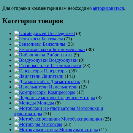
Для отправки комментария вам необходимо
авторизоваться
.
Категории товаров
Uncategorized
(0)
Бензокосы
(71)
Бензопилы
(33)
Бетономешалки
(30)
Виброплиты
(9)
Воздуходувки
(0)
Газонокосилки
(28)
Генераторы
(35)
Двигатели
(141)
Для мотособак
(32)
Измельчители
(12)
Компрессоры
(17)
Лодочные моторы
(3)
Мопеды
(8)
Мотоблоки и
культиваторы
(51)
Мотобуксировщики
(25)
Мотобуры
(23)
Мотокультиваторы
(11)