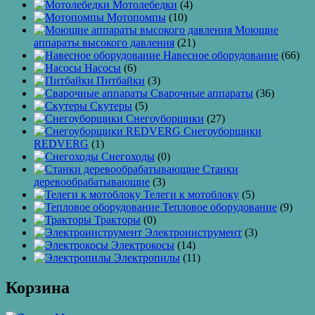
Мотолебедки
(4)
Мотопомпы
(10)
Моющие
аппараты высокого давления
(21)
Навесное оборудование
(66)
Насосы
(6)
Питбайки
(3)
Сварочные аппараты
(36)
Скутеры
(5)
Снегоуборщики
(27)
Снегоуборщики
REDVERG
(1)
Снегоходы
(0)
Станки
деревообрабатывающие
(3)
Телеги к мотоблоку
(5)
Тепловое оборудование
(9)
Тракторы
(0)
Электроинструмент
(3)
Электрокосы
(14)
Электропилы
(11)
Корзина