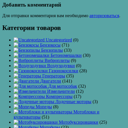
записям
Добавить комментарий
Для отправки комментария вам необходимо
авторизоваться
.
Категории товаров
Uncategorized
(0)
Бензокосы
(71)
Бензопилы
(33)
Бетономешалки
(30)
Виброплиты
(9)
Воздуходувки
(0)
Газонокосилки
(28)
Генераторы
(35)
Двигатели
(141)
Для мотособак
(32)
Измельчители
(12)
Компрессоры
(17)
Лодочные моторы
(3)
Мопеды
(8)
Мотоблоки и
культиваторы
(51)
Мотобуксировщики
(25)
Мотобуры
(23)